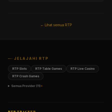
← Lihat semua RTP
JELAJAHI RTP
RTP
Slots
RTP
Table Games
RTP
Live Casino
RTP
Crash Games
Semua Provider (
11
)
+
RTP TRACKER