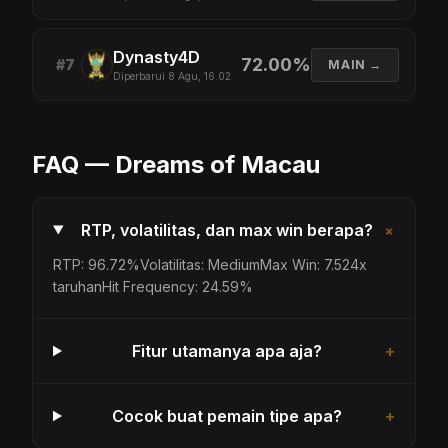
Dynasty4D
72.00
%
#
7
MAIN →
Diperbarui
8 Agu, 16.02
FAQ —
Dreams of Macau
+
RTP, volatilitas, dan max win berapa?
RTP: 96.72%Volatilitas: MediumMax Win: 7.524x
taruhanHit Frequency: 24.59%
Fitur utamanya apa aja?
+
Cocok buat pemain tipe apa?
+