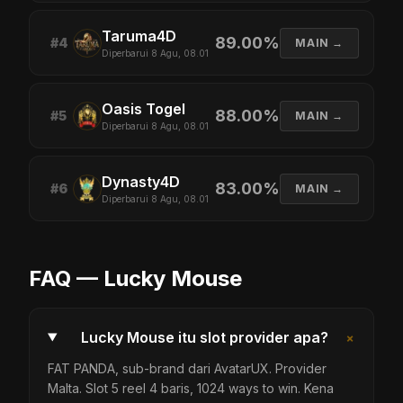
Taruma4D
89.00
%
#
4
MAIN →
Diperbarui
8 Agu, 08.01
Oasis Togel
88.00
%
#
5
MAIN →
Diperbarui
8 Agu, 08.01
Dynasty4D
83.00
%
#
6
MAIN →
Diperbarui
8 Agu, 08.01
FAQ —
Lucky Mouse
+
Lucky Mouse itu slot provider apa?
FAT PANDA, sub-brand dari AvatarUX. Provider
Malta. Slot 5 reel 4 baris, 1024 ways to win. Kena