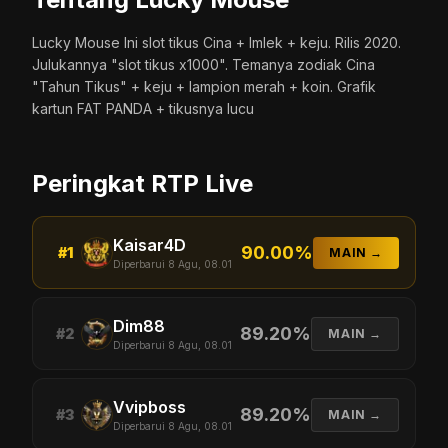
Lucky Mouse Ini slot tikus Cina + Imlek + keju. Rilis 2020.
Julukannya "slot tikus x1000". Temanya zodiak Cina
"Tahun Tikus" + keju + lampion merah + koin. Grafik
kartun FAT PANDA + tikusnya lucu
Peringkat RTP Live
Kaisar4D
90.00
%
#
1
MAIN →
Diperbarui
8 Agu, 08.01
Dim88
89.20
%
#
2
MAIN →
Diperbarui
8 Agu, 08.01
Vvipboss
89.20
%
#
3
MAIN →
Diperbarui
8 Agu, 08.01