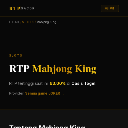
RTP
GACOR
LIVE
HOME
/
SLOTS
/
Mahjong King
SLOTS
RTP
Mahjong King
RTP tertinggi saat ini:
93.00
%
di
Oasis Togel
.
Provider:
Semua game
JOKER
→
Tentang
Mahjong King