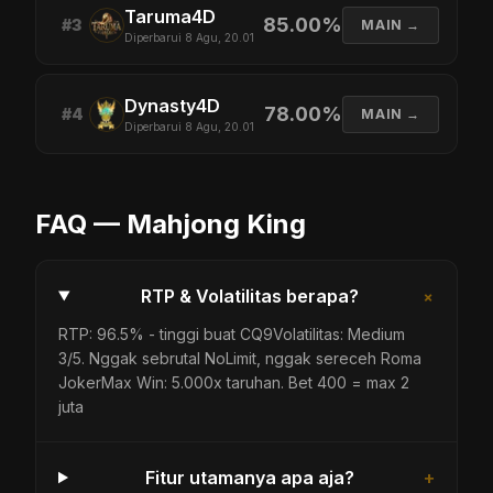
Taruma4D
85.00
%
#
3
MAIN →
Diperbarui
8 Agu, 20.01
Dynasty4D
78.00
%
#
4
MAIN →
Diperbarui
8 Agu, 20.01
FAQ —
Mahjong King
+
RTP & Volatilitas berapa?
RTP: 96.5% - tinggi buat CQ9Volatilitas: Medium
3/5. Nggak sebrutal NoLimit, nggak sereceh Roma
JokerMax Win: 5.000x taruhan. Bet 400 = max 2
juta
Fitur utamanya apa aja?
+