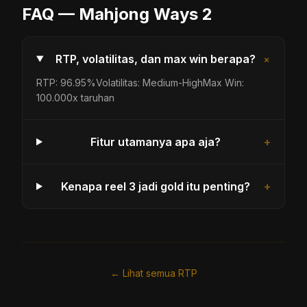
FAQ —
Mahjong Ways 2
+
RTP, volatilitas, dan max win berapa?
RTP: 96.95%Volatilitas: Medium-HighMax Win:
100.000x taruhan
Fitur utamanya apa aja?
+
Kenapa reel 3 jadi gold itu penting?
+
← Lihat semua RTP