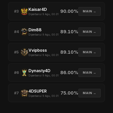
Kaisar4D
90.00
%
#
3
MAIN →
Diperbarui
9 Agu, 00.01
Dim88
89.10
%
#
4
MAIN →
Diperbarui
9 Agu, 00.01
Vvipboss
89.10
%
#
5
MAIN →
Diperbarui
9 Agu, 00.01
Dynasty4D
86.00
%
#
6
MAIN →
Diperbarui
9 Agu, 00.01
4DSUPER
75.00
%
#
7
MAIN →
Diperbarui
9 Agu, 00.01