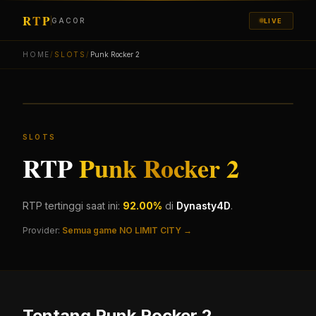
RTP
GACOR
LIVE
HOME
/
SLOTS
/
Punk Rocker 2
SLOTS
RTP
Punk Rocker 2
RTP tertinggi saat ini:
92.00
%
di
Dynasty4D
.
Provider:
Semua game
NO LIMIT CITY
→
Tentang
Punk Rocker 2