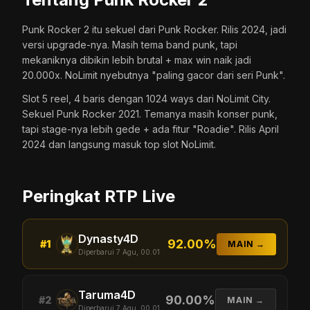
Punk Rocker 2 itu sekuel dari Punk Rocker. Rilis 2024, jadi
versi upgrade-nya. Masih tema band punk, tapi
mekaniknya dibikin lebih brutal + max win naik jadi
20.000x. NoLimit nyebutnya "paling gacor dari seri Punk".
Slot 5 reel, 4 baris dengan 1024 ways dari NoLimit City.
Sekuel Punk Rocker 2021. Temanya masih konser punk,
tapi stage-nya lebih gede + ada fitur "Roadie". Rilis April
2024 dan langsung masuk top slot NoLimit.
Peringkat RTP Live
Dynasty4D
92.00
%
#
1
MAIN →
Diperbarui
7 Agu, 00.01
Taruma4D
90.00
%
#
2
MAIN →
Diperbarui
7 Agu, 00.01