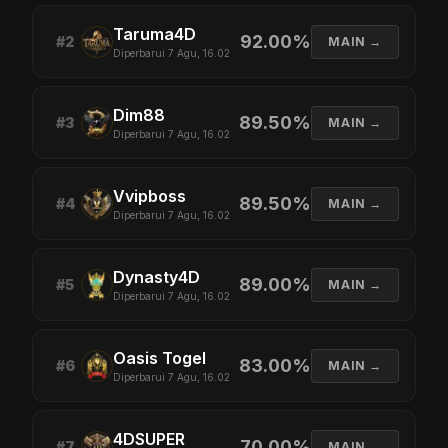
Taruma4D
92.00
%
#
2
MAIN →
Diperbarui
7 Agu, 16.02
Dim88
89.50
%
#
3
MAIN →
Diperbarui
7 Agu, 16.02
Vvipboss
89.50
%
#
4
MAIN →
Diperbarui
7 Agu, 16.02
Dynasty4D
89.00
%
#
5
MAIN →
Diperbarui
7 Agu, 16.02
Oasis Togel
83.00
%
#
6
MAIN →
Diperbarui
7 Agu, 16.02
4DSUPER
70.00
%
#
7
MAIN →