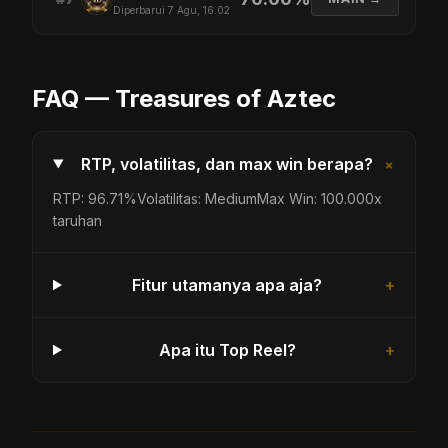
Diperbarui
7 Agu, 16.02
FAQ —
Treasures of Aztec
+
RTP, volatilitas, dan max win berapa?
RTP: 96.71%Volatilitas: MediumMax Win: 100.000x
taruhan
Fitur utamanya apa aja?
+
Apa itu Top Reel?
+